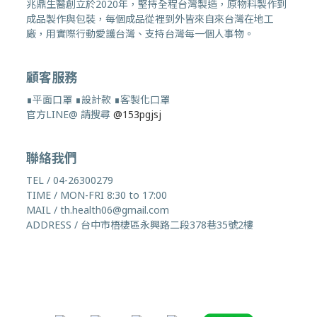
兆鼎生醫創立於2020年，堅持全程台灣製造，原物料製作到
成品製作與包裝，每個成品從裡到外皆來自來台灣在地工
廠，用實際行動愛護台灣、支持台灣每一個人事物。
顧客服務
∎平面口罩 ∎設計款 ∎客製化口罩
官方LINE@ 請搜尋
@153pgjsj
聯絡我們
TEL / 04-26300279
TIME / MON-FRI 8:30 to 17:00
MAIL / th.health06@gmail.com
ADDRESS / 台中市梧棲區永興路二段378巷35號2樓