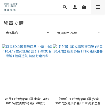
兒童立體
商品排序
每頁顯示 24 個
郡昱3D立體醫療口罩 小童1-4歲 (
【特價】3D立體醫療口罩 (兒童
10片/可愛夾鏈袋) 設計師款式 台
30片/盒) 經典多色 l THG兆鼎生醫