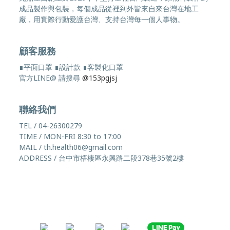
成品製作與包裝，每個成品從裡到外皆來自來台灣在地工
廠，用實際行動愛護台灣、支持台灣每一個人事物。
顧客服務
∎平面口罩 ∎設計款 ∎客製化口罩
官方LINE@ 請搜尋
@153pgjsj
聯絡我們
TEL / 04-26300279
TIME / MON-FRI 8:30 to 17:00
MAIL / th.health06@gmail.com
ADDRESS / 台中市梧棲區永興路二段378巷35號2樓