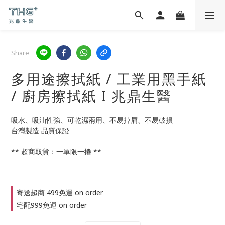
Share
多用途擦拭紙 / 工業用黑手紙
/ 廚房擦拭紙 I 兆鼎生醫
吸水、吸油性強、可乾濕兩用、不易掉屑、不易破損
台灣製造 品質保證
** 超商取貨：一單限一捲 **
寄送超商 499免運 on order
宅配999免運 on order