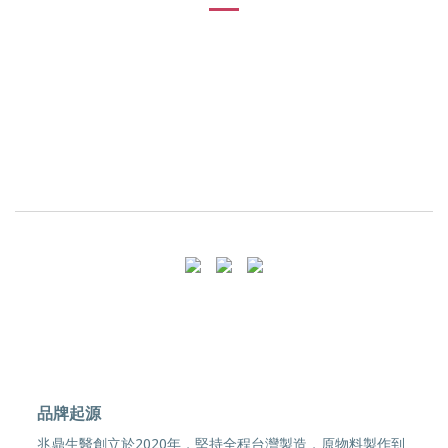
品牌起源
兆鼎生醫創立於2020年，堅持全程台灣製造，原物料製作到