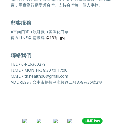
廠，用實際行動愛護台灣、支持台灣每一個人事物。
顧客服務
∎平面口罩 ∎設計款 ∎客製化口罩
官方LINE@ 請搜尋
@153pgjsj
聯絡我們
TEL / 04-26300279
TIME / MON-FRI 8:30 to 17:00
MAIL / th.health06@gmail.com
ADDRESS / 台中市梧棲區永興路二段378巷35號2樓