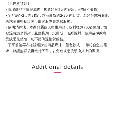
【退換貨須知】
- 賣場商品下單完成後，現貨將於2天內寄出。(假日不發貨)
- 宅配約1-2天內到貨；超商取貨約2-3天內到貨。若急件或有其他
需求請先聊聊洽詢，由客服專員為您服務。
- 依照消保法，本商品屬個人衛生用品，拆封後無7天猶豫期，如
欲退貨請勿拆封，且鑑賞期非試用期，若經拆封、使用後導致商
品缺乏完整性，恕不提供退換貨服務。
- 下單前請再次確認選購的商品尺寸、顏色款式……等符合您的需
求，確認無誤後再進行下單，以免造成您後續換貨上的困擾。
Additional details