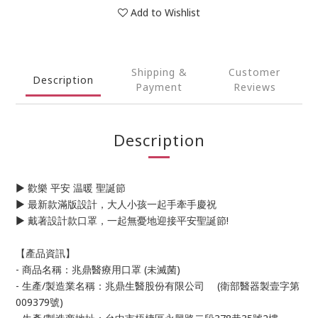
Add to Wishlist
Shipping &
Customer
Description
Payment
Reviews
Description
► 歡樂 平安 温暖 聖誕節
► 最新款滿版設計，大人小孩一起手牽手慶祝
► 戴著設計款口罩，一起無憂地迎接平安聖誕節!
【產品資訊】
- 商品名稱：兆鼎醫療用口罩 (未滅菌)
- 生產/製造業名稱：兆鼎生醫股份有限公司 (衛部醫器製壹字第
009379號)