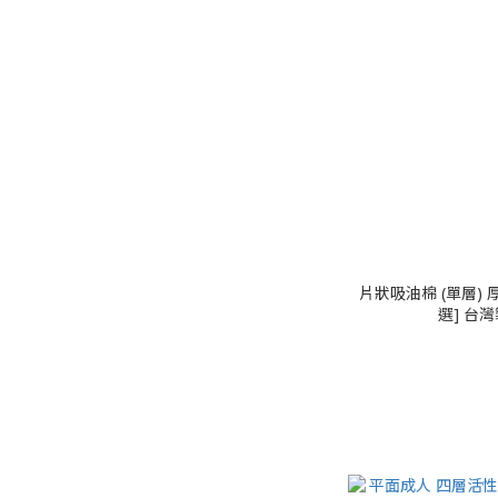
片狀吸油棉 (單層) 