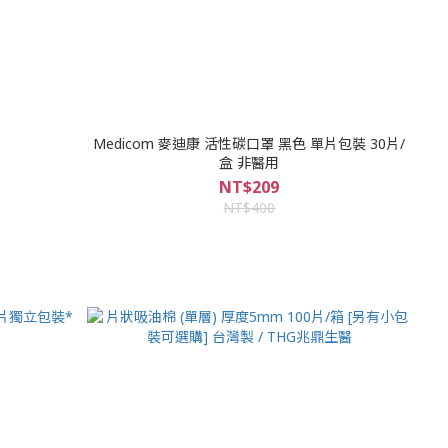
Medicom 麥迪康 活性碳口罩 黑色 單片包裝 30片/
盒 非醫用
NT$209
NT$400