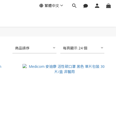
繁體中文
商品排序
每頁顯示 24 個