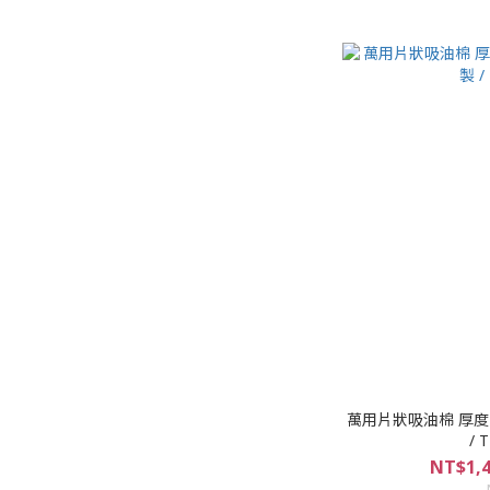
萬用片狀吸油棉 厚度2
/
NT$1,4