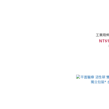
工業用伸縮
NT$1