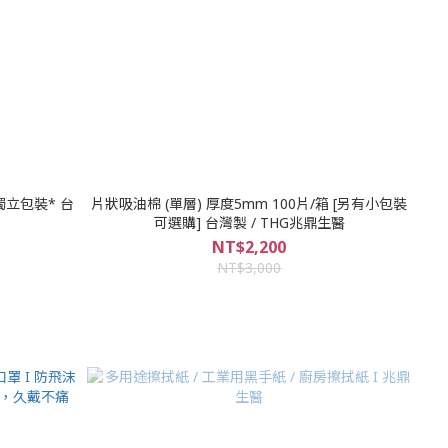
獨立包裝* 台
片狀吸油棉 (單層) 厚度5mm 100片/箱 [另有小包裝
可選購] 台灣製 / THG兆鼎生醫
NT$2,200
NT$3,000