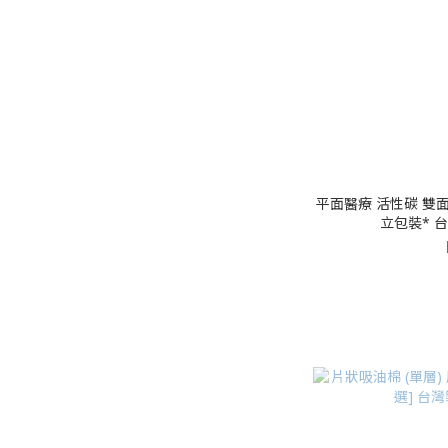
平面醫療 活性碳 雙面極
立包裝* 台