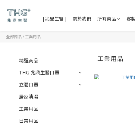
|兆鼎生醫|
關於我們
所有商品
客
全部商品
/
工業用品
工業用品
精選商品
THG 兆鼎生醫口罩
立體口罩
居家清潔
工業用品
日常用品