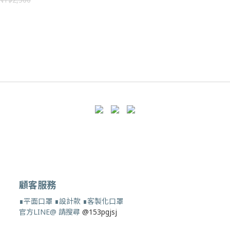
顧客服務
∎平面口罩 ∎設計款 ∎客製化口罩
官方LINE@ 請搜尋
@153pgjsj