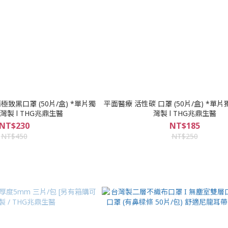
致黑口罩 (50片/盒) *單片獨
平面醫療 活性碳 口罩 (50片/盒) *單片
灣製 l THG兆鼎生醫
灣製 l THG兆鼎生醫
NT$230
NT$185
NT$450
NT$250